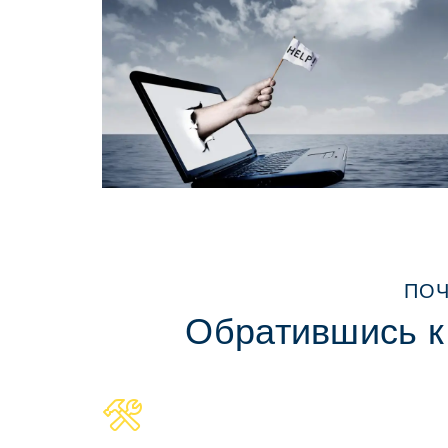
ПOЧ
Обратившись к