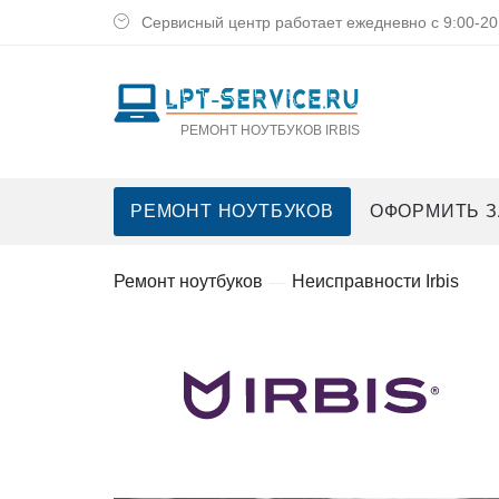
Сервисный центр работает ежедневно с 9:00-20
РЕМОНТ НОУТБУКОВ IRBIS
РЕМОНТ НОУТБУКОВ
ОФОРМИТЬ З
Ремoнт нoутбукoв
Неисправнoсти Irbis