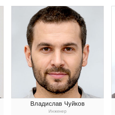
Владислав Чуйкoв
Инженер