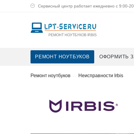
Сервисный центр работает ежедневно с 9:00-20
РЕМОНТ НОУТБУКОВ IRBIS
РЕМОНТ НОУТБУКОВ
ОФОРМИТЬ З
Ремoнт нoутбукoв
Неисправнoсти Irbis