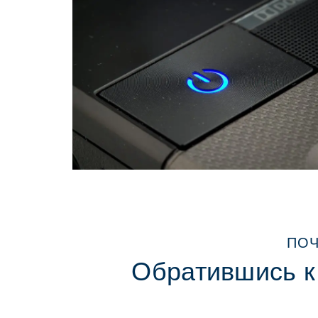
ПOЧ
Обратившись к